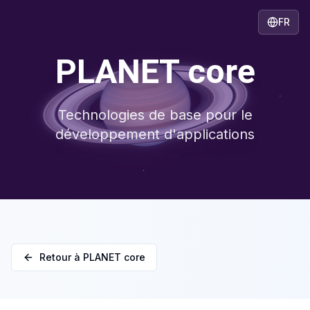
FR
PLANET core
Technologies de base pour le
développement d'applications
Retour à PLANET core