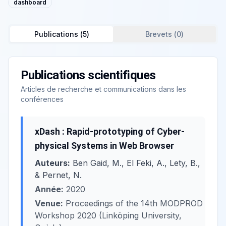
dashboard
Publications (
5
)
Brevets (
0
)
Publications scientifiques
Articles de recherche et communications dans les
conférences
xDash : Rapid-prototyping of Cyber-
physical Systems in Web Browser
Auteurs:
Ben Gaid, M., El Feki, A., Lety, B.,
& Pernet, N.
Année:
2020
Venue:
Proceedings of the 14th MODPROD
Workshop 2020 (Linköping University,