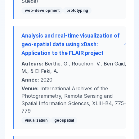
Suède)
web-development
prototyping
Analysis and real-time visualization of
geo-spatial data using xDash:
Application to the FLAIR project
Auteurs:
Berthe, G., Rouchon, V., Ben Gaid,
M., & El Feki, A.
Année:
2020
Venue:
International Archives of the
Photogrammetry, Remote Sensing and
Spatial Information Sciences, XLIII-B4, 775–
779
visualization
geospatial