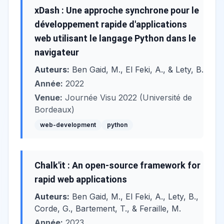
xDash : Une approche synchrone pour le
développement rapide d'applications
web utilisant le langage Python dans le
navigateur
Auteurs:
Ben Gaid, M., El Feki, A., & Lety, B.
Année:
2022
Venue:
Journée Visu 2022 (Université de
Bordeaux)
web-development
python
Chalk'it : An open-source framework for
rapid web applications
Auteurs:
Ben Gaid, M., El Feki, A., Lety, B.,
Corde, G., Bartement, T., & Feraille, M.
Année:
2023