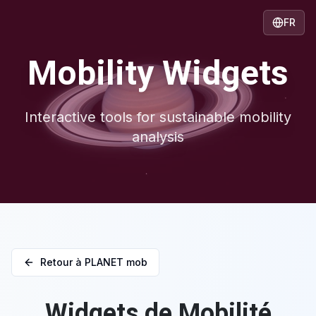
FR
Mobility Widgets
Interactive tools for sustainable mobility
analysis
Retour à PLANET mob
Widgets de Mobilité